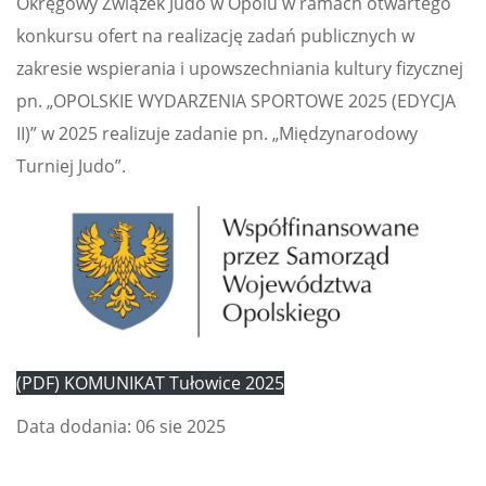
Okręgowy Związek Judo w Opolu w ramach otwartego
konkursu ofert na realizację zadań publicznych w
zakresie wspierania i upowszechniania kultury fizycznej
pn. „OPOLSKIE WYDARZENIA SPORTOWE 2025 (EDYCJA
II)” w 2025 realizuje zadanie pn. „Międzynarodowy
Turniej Judo”.
(PDF) KOMUNIKAT Tułowice 2025
Data dodania: 06 sie 2025