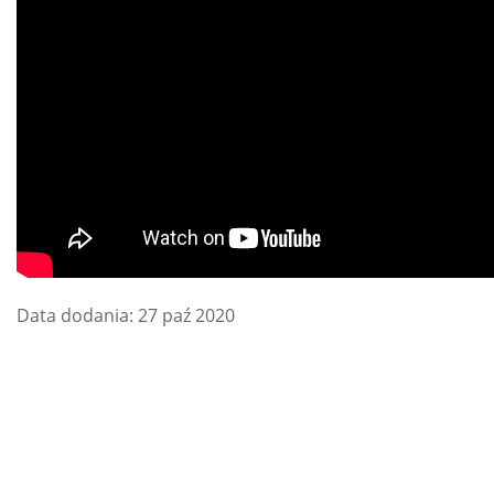
Data dodania: 27 paź 2020